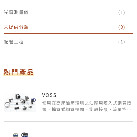
光電測量儀
(1)
未提供分類
(3)
配管工程
(1)
熱門產品
VOSS
使用在高壓油壓環境之油壓用喫入式鋼管接
頭、擴管式鋼管接頭、旋轉接頭、流量控制
閥、逆止閥、壓力開關。