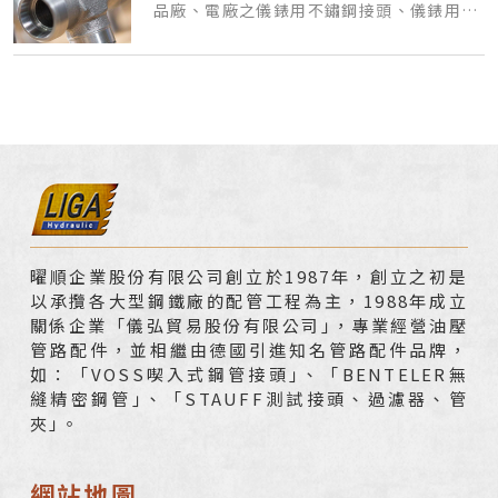
品廠、電廠之儀錶用不鏽鋼接頭、儀錶用不
鏽鋼針閥等。
曜順企業股份有限公司創立於1987年，創立之初是
以承攬各大型鋼鐵廠的配管工程為主，1988年成立
關係企業「儀弘貿易股份有限公司｣，專業經營油壓
管路配件，並相繼由德國引進知名管路配件品牌，
如：「VOSS喫入式鋼管接頭｣、「BENTELER無
縫精密鋼管｣、「STAUFF測試接頭、過濾器、管
夾｣。
網站地圖