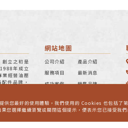
網站地圖
，創立之初是
公司介紹
產品介紹
988年成立
服務項目
最新消息
專業經營油壓
路配件品牌，
成功案例
銷售品牌
TELER無縫
聯絡我們
、過濾器、管
來提供您最好的使用體驗，我們使用的 Cookies 也包括了第三
如果您選擇繼續瀏覽或關閉這個提示，便表示您已接受我們