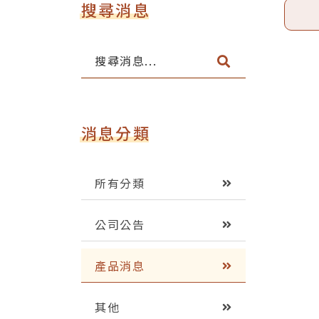
搜尋消息
搜
尋
消
息
.
消息分類
.
.
所有分類
公司公告
產品消息
其他