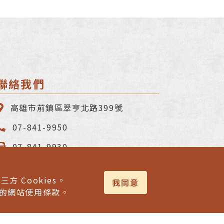
聯絡我們
高雄市前鎮區翠亨北路399號
07-841-9950
07-841-9930
service@litefluid.com.tw
方 Cookies。
我同意
的網站使用條款。